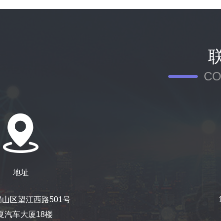
CO
地址
山区望江西路501号
夏汽车大厦18楼