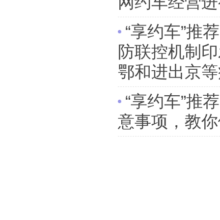
网约车经营进
“享约车”推
防联控机制印
鄂和进出京等
“享约车”推
意事项，教你