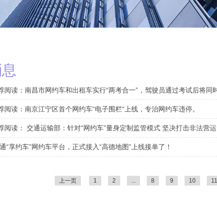
消息
推荐阅读：南昌市网约车和出租车实行“两考合一”，驾驶员通过考试后将同
推荐阅读：南京江宁区首个网约车“电子围栏“上线，专治网约车违停。
推荐阅读： 交通运输部：针对“网约车”量身定制监管模式 坚决打击非法营运
通“享约车”网约车平台，正式接入“高德地图”上线接单了！
上一页
1
2
...
8
9
10
1