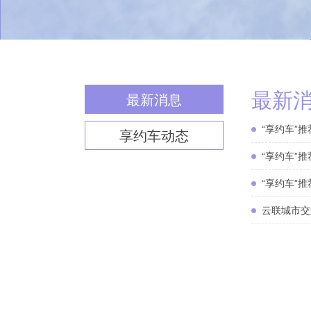
最新
最新消息
“享约车”
享约车动态
“享约车”
“享约车”
云联城市交