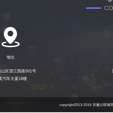
CO
地址
山区望江西路501号
夏汽车大厦18楼
copyright2013-2016 安