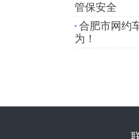
管保安全
合肥市网约
为！