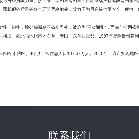
改造升级贡献力量。接下来，享约车网约车平台将继续严格遵照网约车经
、司机服务质量等各个环节严格把关，致力于为用户提供更安全、便捷、
、徽州，地处皖浙赣三省交界处，被称为“三省通衢”，西南与江西省
接壤，西北与池州市的石台、青阳、东至县毗邻。1987年废除徽州建制
个市辖区、4个县，常住总人口137.37万人。2015年，该市实现地区生产
联系我们