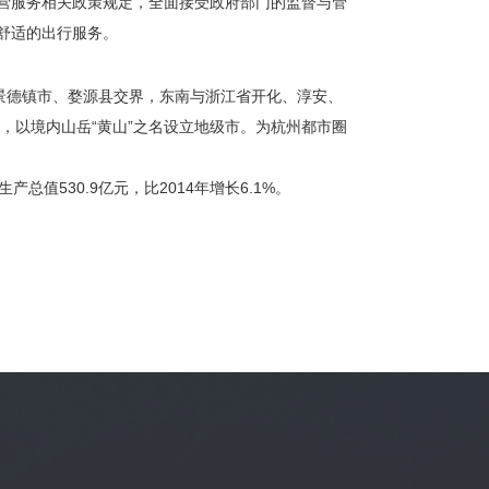
营服务相关政策规定，全面接受政府部门的监督与管
舒适的出行服务。
景德镇市、婺源县交界，东南与浙江省开化、淳安、
，以境内山岳“黄山”之名设立地级市。为杭州都市圈
总值530.9亿元，比2014年增长6.1%。