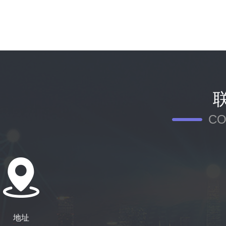
CO
地址