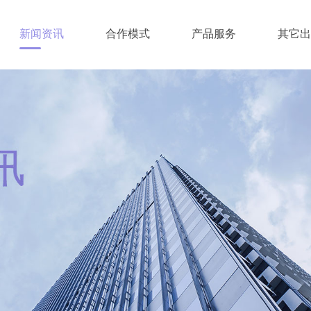
新闻资讯
合作模式
产品服务
其它出