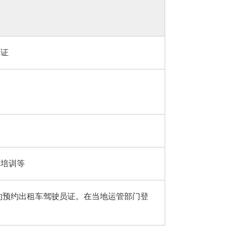
住证
育培训等
约预约出租车驾驶员证。在当地运管部门登