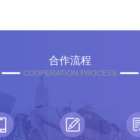
合作流程
COOPERATION PROCESS