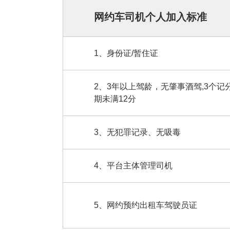
网约车司机个人加入标准
1、身份证/暂住证
2、3年以上驾龄，无肇事酒驾,3个记
期未满12分
3、无犯罪记录、无吸毒
4、平台主体管理司机
5、网约预约出租车驾驶员证